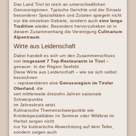
Das Land Tirol ist reich an unterschiedlichen
Genussregionen. Typische Gerichte und der Einsatz
besonderer Spezialitäten und Zutaten spiegeln nicht
nur die einzelnen Gebiete, sondern auch
eine lange
Tradition
wieder. Besonders hervorzuheben ist in
diesem Zusammenhang die Vereinigung
Culinarium
Alpentraum
.
Wirte aus Leidenschaft
Dabei handelt es sich um den Zusammenschluss
von
insgesamt 7 Top-Restaurants in Tirol
–
genauer: In der Region Seefeld.
Diese Wirte aus Leidenschaft – wie sie sich selbst
bezeichnen
– repräsentieren eine
Genussregion im Tiroler
Oberland
, die
seit mittlerweile dreizehn Jahren saisonale
Schwerpunkte
im Jahreskreis setzt.
Kulinarische Themenschwerpunkte wie
Knödelspezialitäten im Sommer oder Wildbret im
Herbst sorgen nicht
nur für kulinarische Abwechslung auf dem Teller,
sondern zeigen auch