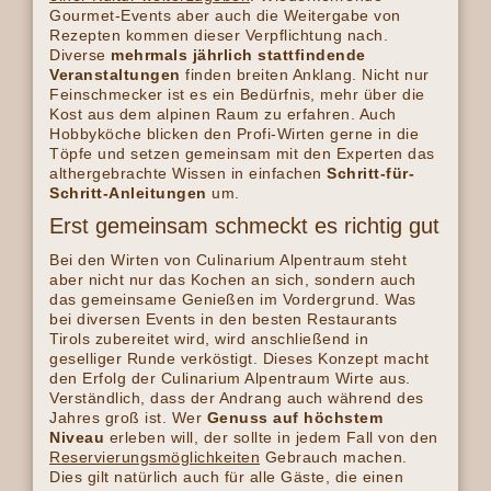
Gourmet-Events aber auch die Weitergabe von
Rezepten kommen dieser Verpflichtung nach.
Diverse
mehrmals jährlich stattfindende
Veranstaltungen
finden breiten Anklang. Nicht nur
Feinschmecker ist es ein Bedürfnis, mehr über die
Kost aus dem alpinen Raum zu erfahren. Auch
Hobbyköche blicken den Profi-Wirten gerne in die
Töpfe und setzen gemeinsam mit den Experten das
althergebrachte Wissen in einfachen
Schritt-für-
Schritt-Anleitungen
um.
Erst gemeinsam schmeckt es richtig gut
Bei den Wirten von Culinarium Alpentraum steht
aber nicht nur das Kochen an sich, sondern auch
das gemeinsame Genießen im Vordergrund. Was
bei diversen Events in den besten Restaurants
Tirols zubereitet wird, wird anschließend in
geselliger Runde verköstigt. Dieses Konzept macht
den Erfolg der Culinarium Alpentraum Wirte aus.
Verständlich, dass der Andrang auch während des
Jahres groß ist. Wer
Genuss auf höchstem
Niveau
erleben will, der sollte in jedem Fall von den
Reservierungsmöglichkeiten
Gebrauch machen.
Dies gilt natürlich auch für alle Gäste, die einen