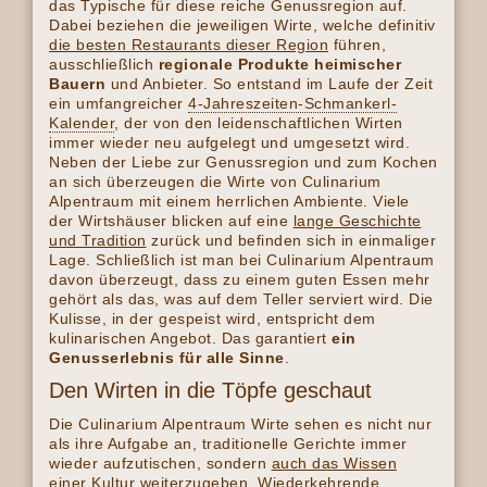
das Typische für diese reiche Genussregion auf.
Dabei beziehen die jeweiligen Wirte, welche definitiv
die besten Restaurants dieser Region
führen,
ausschließlich
regionale Produkte heimischer
Bauern
und Anbieter. So entstand im Laufe der Zeit
ein umfangreicher
4-Jahreszeiten-Schmankerl-
Kalender
, der von den leidenschaftlichen Wirten
immer wieder neu aufgelegt und umgesetzt wird.
Neben der Liebe zur Genussregion und zum Kochen
an sich überzeugen die Wirte von Culinarium
Alpentraum mit einem herrlichen Ambiente. Viele
der Wirtshäuser blicken auf eine
lange Geschichte
und Tradition
zurück und befinden sich in einmaliger
Lage. Schließlich ist man bei Culinarium Alpentraum
davon überzeugt, dass zu einem guten Essen mehr
gehört als das, was auf dem Teller serviert wird. Die
Kulisse, in der gespeist wird, entspricht dem
kulinarischen Angebot. Das garantiert
ein
Genusserlebnis für alle Sinne
.
Den Wirten in die Töpfe geschaut
Die Culinarium Alpentraum Wirte sehen es nicht nur
als ihre Aufgabe an, traditionelle Gerichte immer
wieder aufzutischen, sondern
auch das Wissen
einer Kultur weiterzugeben
. Wiederkehrende